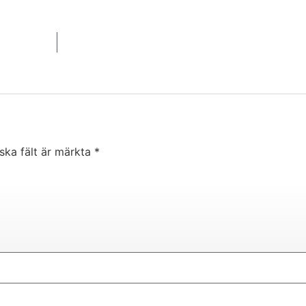
iska fält är märkta
*