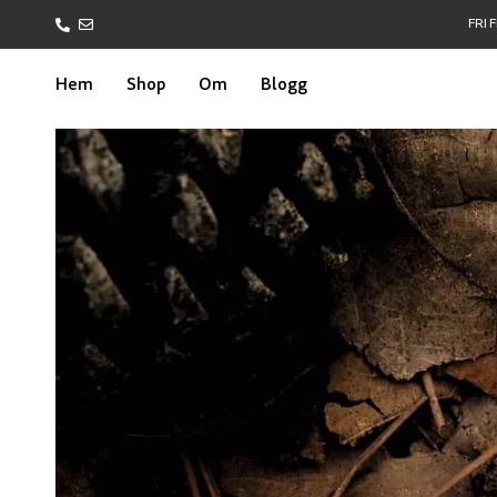
FRI 
Hem
Shop
Om
Blogg