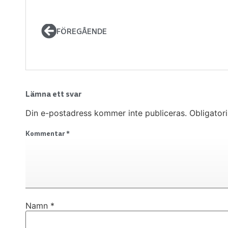
FÖREGÅENDE
Lämna ett svar
Din e-postadress kommer inte publiceras.
Obligator
Kommentar
*
Namn
*