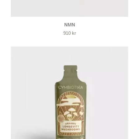
NMN
910
kr