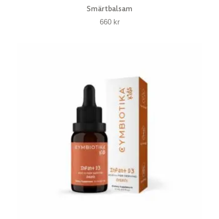
Smärtbalsam
660
kr