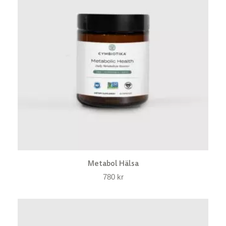
Metabol Hälsa
780
kr