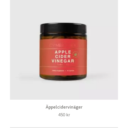
Äppelcidervinäger
450
kr