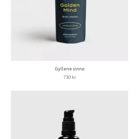
Gyllene sinne
730
kr