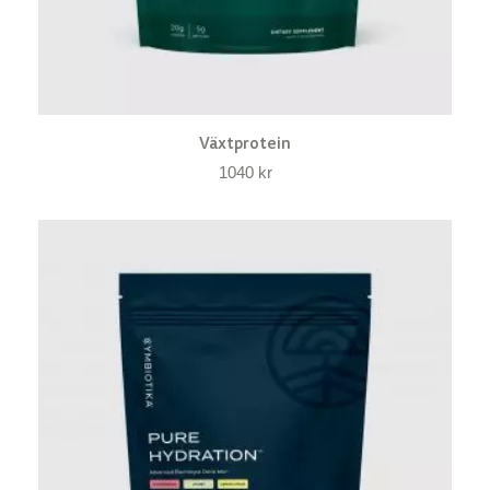
Växtprotein
1040
kr