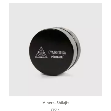
Mineral Shilajit
790
kr