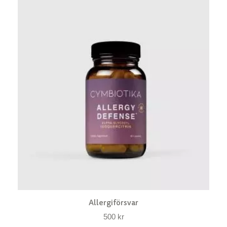
Allergiförsvar
500
kr