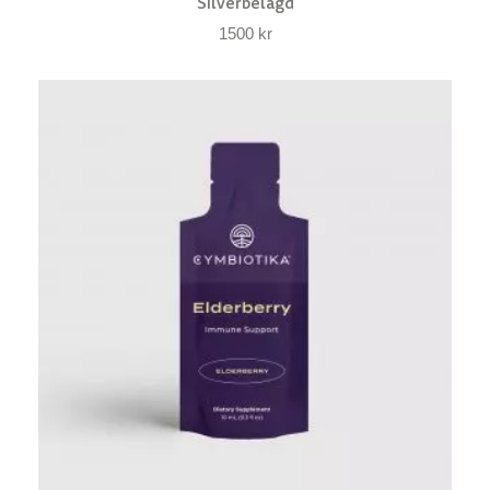
Silverbelagd
1500
kr