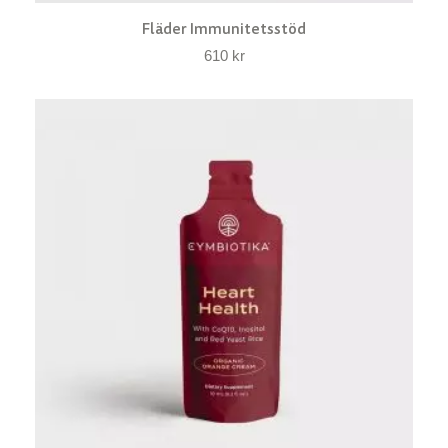
Fläder Immunitetsstöd
610
kr