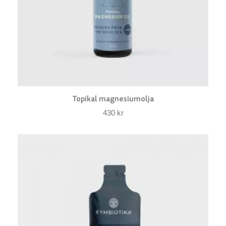
Topikal magnesiumolja
430
kr