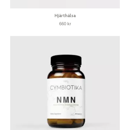
Hjärthälsa
660
kr