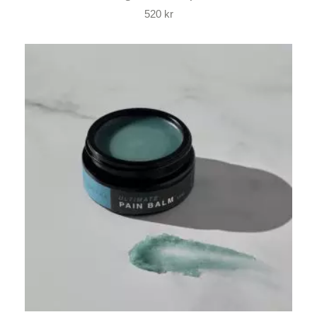
520
kr