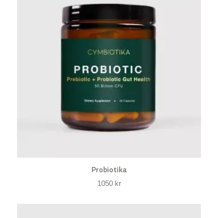
Probiotika
1050
kr