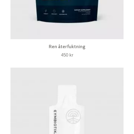
Ren återfuktning
450
kr