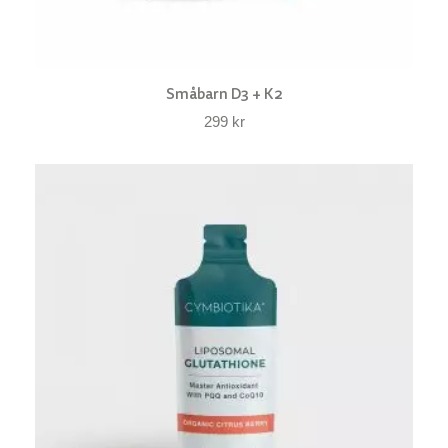
Småbarn D3 + K2
299
kr