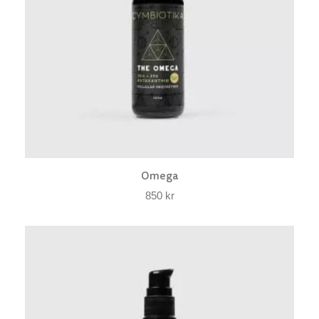
Omega
850
kr