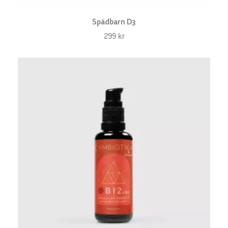
Spädbarn D3
299
kr