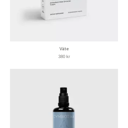
Väte
380
kr