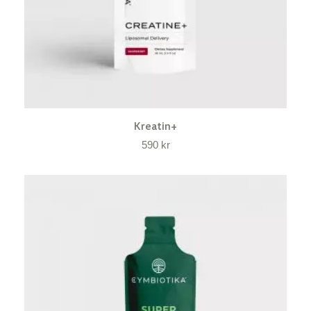
Kreatin+
590
kr