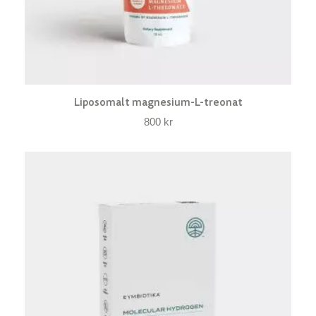
Liposomalt magnesium-L-treonat
800
kr