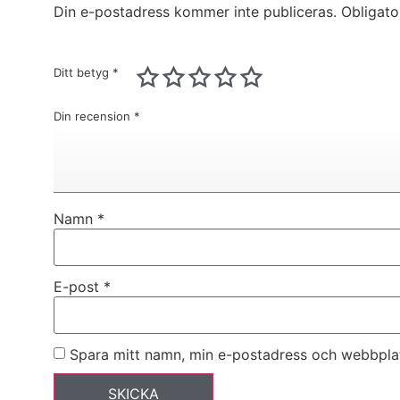
Din e-postadress kommer inte publiceras.
Obligato
Ditt betyg
*
Din recension
*
Namn
*
E-post
*
Spara mitt namn, min e-postadress och webbplats