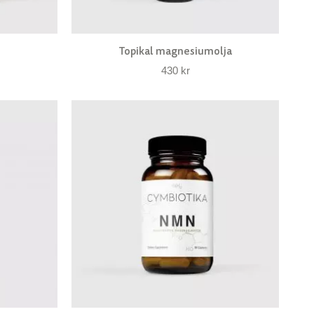
Topikal magnesiumolja
430
kr