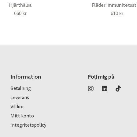
Hjärthälsa
Fläder Immunitetss
660
kr
610
kr
Information
Följ mig på
Betalning
Leverans
Villkor
Mitt konto
Integritetspolicy