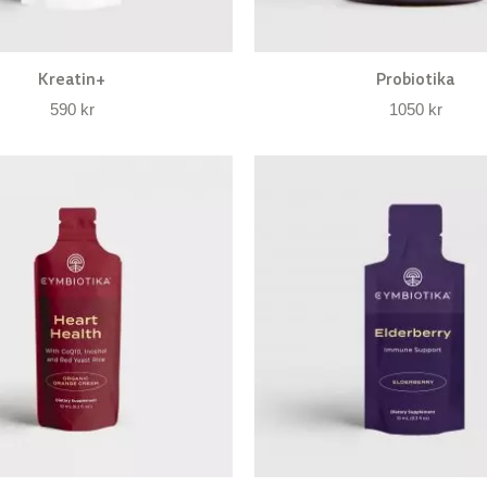
Kreatin+
Probiotika
590
kr
1050
kr