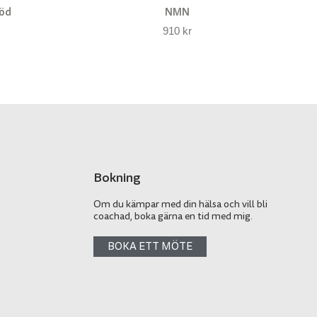
töd
NMN
910
kr
Bokning
Om du kämpar med din hälsa och vill bli
coachad, boka gärna en tid med mig.
BOKA ETT MÖTE