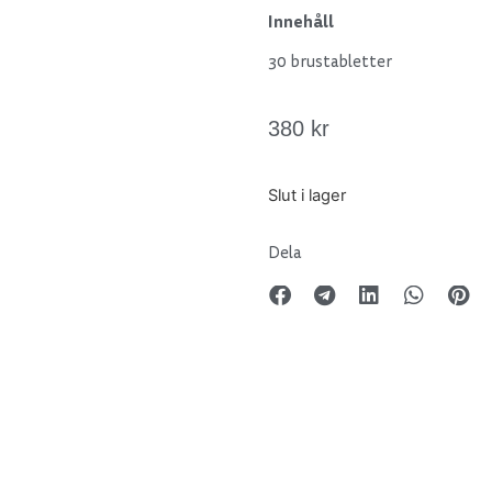
Innehåll
30 brustabletter
380
kr
Slut i lager
Dela