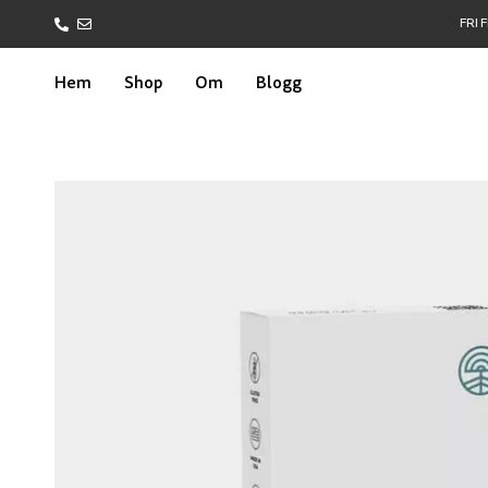
FRI 
Hem
Shop
Om
Blogg