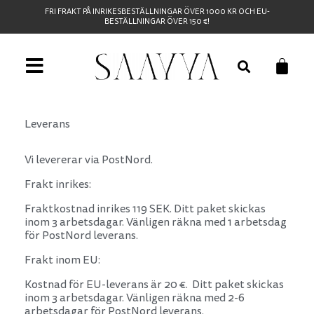
FRI FRAKT PÅ INRIKESBESTÄLLNINGAR ÖVER 1000 KR OCH EU-
BESTÄLLNINGAR ÖVER 150 €!
Leverans
Vi levererar via PostNord.
Frakt inrikes:
Fraktkostnad inrikes 119 SEK. Ditt paket skickas
inom 3 arbetsdagar. Vänligen räkna med 1 arbetsdag
för PostNord leverans.
Frakt inom EU:
Kostnad för EU-leverans är 20 €.
Ditt paket skickas
inom 3 arbetsdagar. Vänligen räkna med 2-6
arbetsdagar för PostNord leverans.