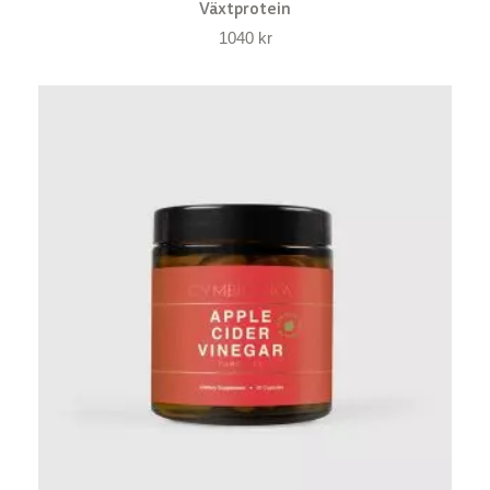
Växtprotein
1040
kr