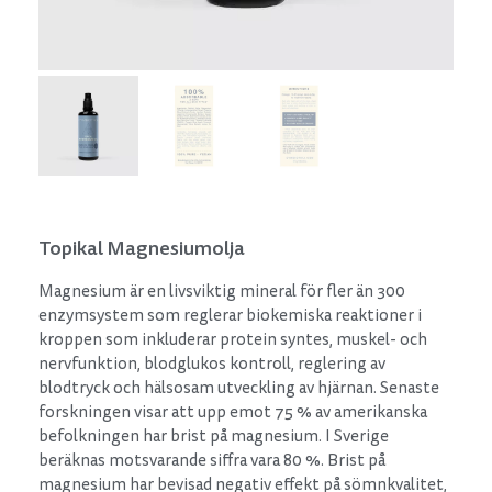
Topikal Magnesiumolja
Magnesium är en livsviktig mineral för fler än 300
enzymsystem som reglerar biokemiska reaktioner i
kroppen som inkluderar protein syntes, muskel- och
nervfunktion, blodglukos kontroll, reglering av
blodtryck och hälsosam utveckling av hjärnan. Senaste
forskningen visar att upp emot 75 % av amerikanska
befolkningen har brist på magnesium. I Sverige
beräknas motsvarande siffra vara 80 %. Brist på
magnesium har bevisad negativ effekt på sömnkvalitet,