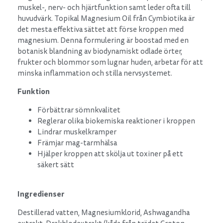
muskel-, nerv- och hjärtfunktion samt leder ofta till
huvudvärk. Topikal Magnesium Oil från Cymbiotika är
det mesta effektiva sättet att förse kroppen med
magnesium. Denna formulering är boostad med en
botanisk blandning av biodynamiskt odlade örter,
frukter och blommor som lugnar huden, arbetar för att
minska inflammation och stilla nervsystemet.
Funktion
Förbättrar sömnkvalitet
Reglerar olika biokemiska reaktioner i kroppen
Lindrar muskelkramper
Främjar mag-tarmhälsa
Hjälper kroppen att skölja ut toxiner på ett
säkert sätt
Ingredienser
Destillerad vatten, Magnesiumklorid, Ashwagandha