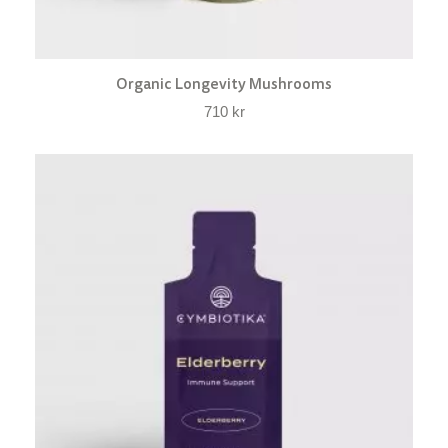
Organic Longevity Mushrooms
710
kr