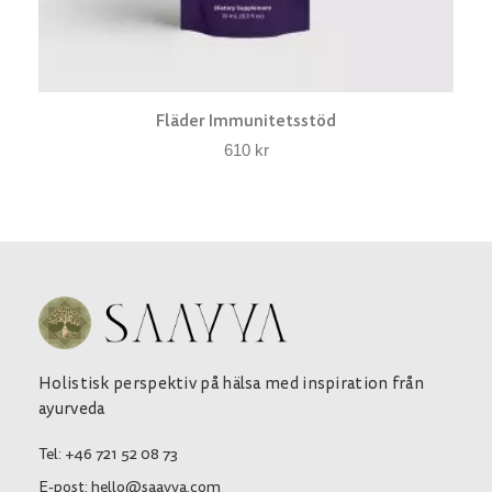
Fläder Immunitetsstöd
610
kr
Holistisk perspektiv på hälsa med inspiration från
ayurveda
Tel: +46 721 52 08 73
E-post: hello@saayya.com