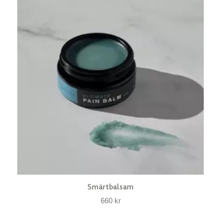
Smärtbalsam
660
kr