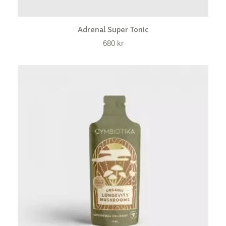
Adrenal Super Tonic
680
kr