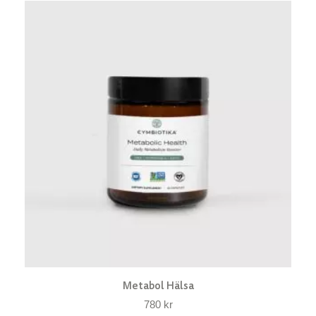
Metabol Hälsa
780
kr