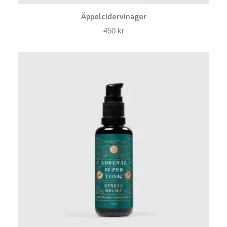
Äppelcidervinäger
450
kr