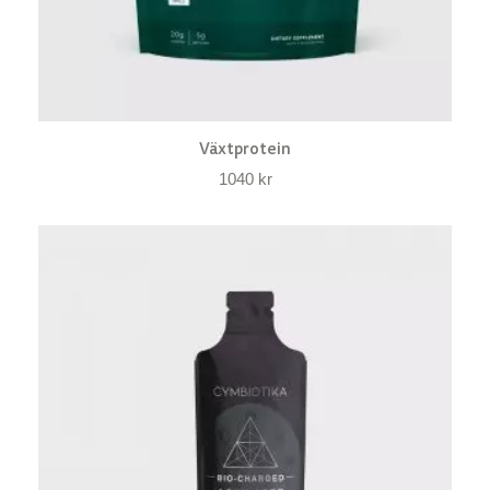
Växtprotein
1040
kr