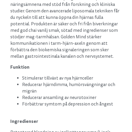
näringsämnena med stöd från forskning och kliniska
studier. Genom den avancerade liposomala tekniken får
du nyckeln till att kunna öppna din hjärnas fulla
potential. Produkten är säker och fri från biverkningar
med god chai vanilj smak, sötad med ingredienser som
stödjer mag-tarmhälsan. Golden Mind stärker
kommunikationen i tarm-hjärn-axeln genom att
förbättra den biokemiska signaleringen som sker
mellan gastrointestinala kanalen och nervsystemet.
Funktion
Stimulerar tillväxt av nya hjärnceller
Reducerar hjärndimma, humörsvängningar och
migrän
Reducerar ansamling av neurotoxiner
Förbättrar symtom på depression och ångest
Ingredienser