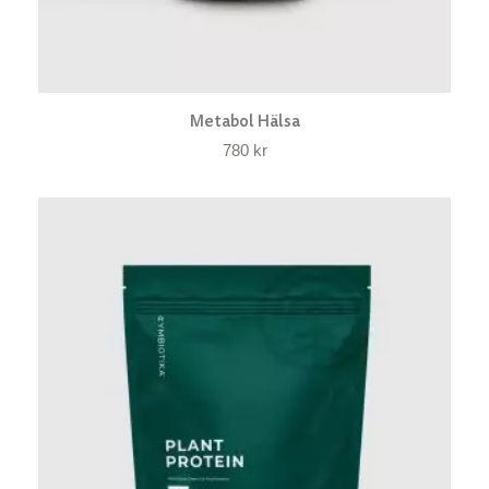
Metabol Hälsa
780
kr