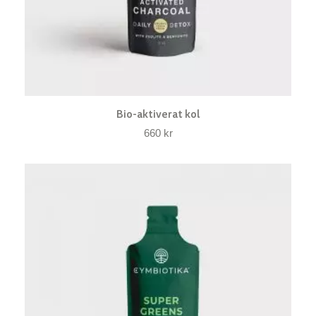
Bio-aktiverat kol
660
kr