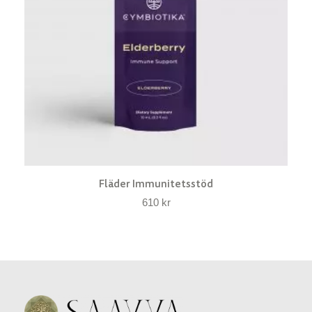
Fläder Immunitetsstöd
610
kr