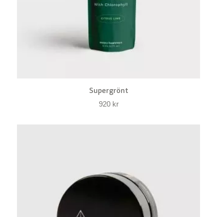
Supergrönt
920
kr