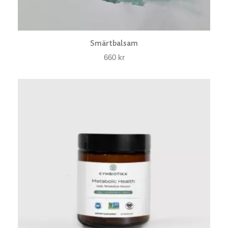
Smärtbalsam
660
kr