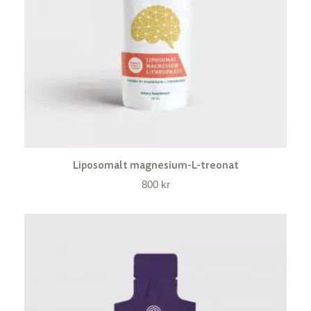
Liposomalt magnesium-L-treonat
800
kr