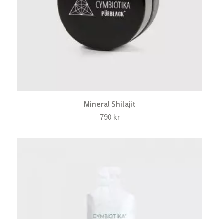
Mineral Shilajit
790
kr