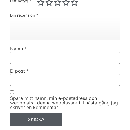
Ditt betyg
*
Din recension
*
Namn
*
E-post
*
Spara mitt namn, min e-postadress och
webbplats i denna webbläsare till nästa gång jag
skriver en kommentar.