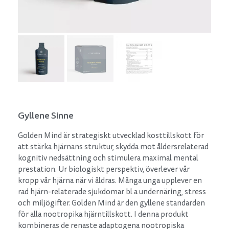
Gyllene Sinne
Golden Mind är strategiskt utvecklad kosttillskott för
att stärka hjärnans struktur, skydda mot åldersrelaterad
kognitiv nedsättning och stimulera maximal mental
prestation. Ur biologiskt perspektiv, överlever vår
kropp vår hjärna när vi åldras. Många unga upplever en
rad hjärn-relaterade sjukdomar bl a undernäring, stress
och miljögifter. Golden Mind är den gyllene standarden
för alla nootropika hjärntillskott. I denna produkt
kombineras de renaste adaptogena nootropiska