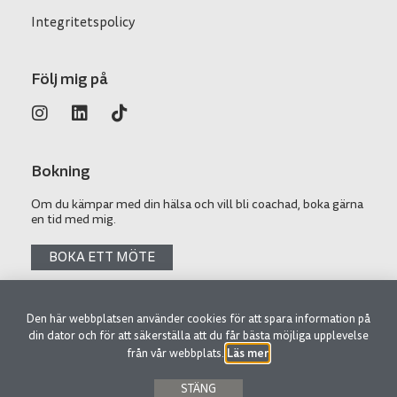
Integritetspolicy
Följ mig på
Bokning
Om du kämpar med din hälsa och vill bli coachad, boka gärna
en tid med mig.
BOKA ETT MÖTE
Den här webbplatsen använder cookies för att spara information på
din dator och för att säkerställa att du får bästa möjliga upplevelse
© 2026 SAAYYA AB
Läs mer
från vår webbplats.
.
STÄNG