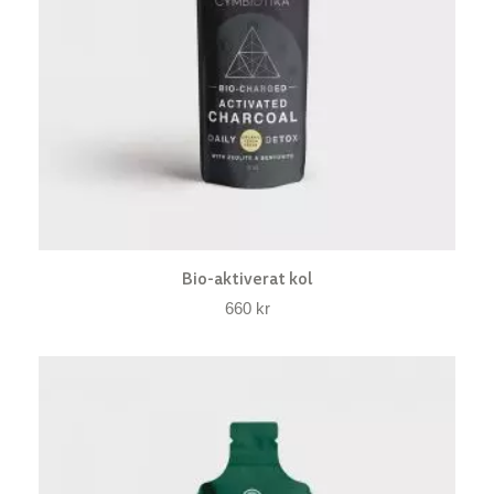
Bio-aktiverat kol
660
kr