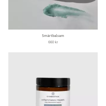
Smärtbalsam
660
kr