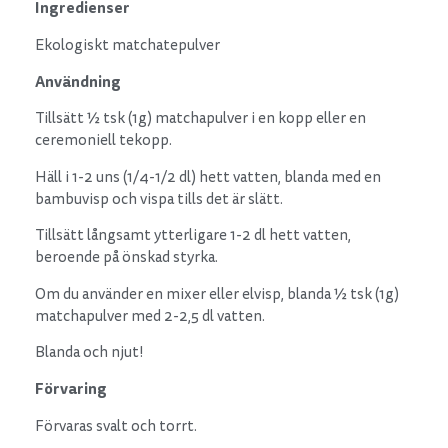
Ingredienser
Ekologiskt matchatepulver
Användning
Tillsätt ½ tsk (1g) matchapulver i en kopp eller en
ceremoniell tekopp.
Häll i 1-2 uns (1/4-1/2 dl) hett vatten, blanda med en
bambuvisp och vispa tills det är slätt.
Tillsätt långsamt ytterligare 1-2 dl hett vatten,
beroende på önskad styrka.
Om du använder en mixer eller elvisp, blanda ½ tsk (1g)
matchapulver med 2-2,5 dl vatten.
Blanda och njut!
Förvaring
Förvaras svalt och torrt.