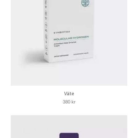
Väte
380
kr