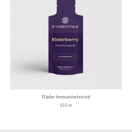
Fläder Immunitetsstöd
610
kr