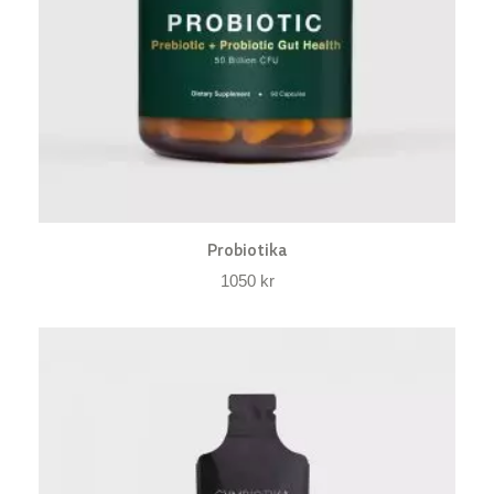
Probiotika
1050
kr