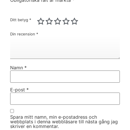
Obligatoriska fält är märkta
*
Ditt betyg
*
Din recension
*
Namn
*
E-post
*
Spara mitt namn, min e-postadress och
webbplats i denna webbläsare till nästa gång jag
skriver en kommentar.