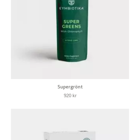
Supergrönt
920
kr