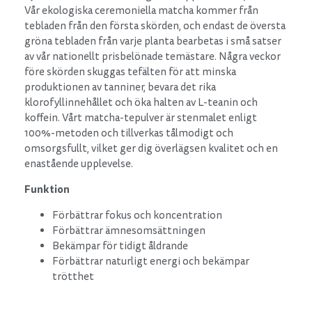
Vår ekologiska ceremoniella matcha kommer från
tebladen från den första skörden, och endast de översta
gröna tebladen från varje planta bearbetas i små satser
av vår nationellt prisbelönade temästare. Några veckor
före skörden skuggas tefälten för att minska
produktionen av tanniner, bevara det rika
klorofyllinnehållet och öka halten av L-teanin och
koffein. Vårt matcha-tepulver är stenmalet enligt
100%-metoden och tillverkas tålmodigt och
omsorgsfullt, vilket ger dig överlägsen kvalitet och en
enastående upplevelse.
Funktion
Förbättrar fokus och koncentration
Förbättrar ämnesomsättningen
Bekämpar för tidigt åldrande
Förbättrar naturligt energi och bekämpar
trötthet