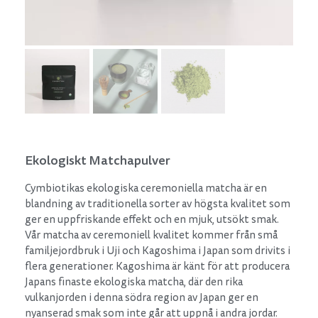
Ekologiskt Matchapulver
Cymbiotikas ekologiska ceremoniella matcha är en
blandning av traditionella sorter av högsta kvalitet som
ger en uppfriskande effekt och en mjuk, utsökt smak.
Vår matcha av ceremoniell kvalitet kommer från små
familjejordbruk i Uji och Kagoshima i Japan som drivits i
flera generationer. Kagoshima är känt för att producera
Japans finaste ekologiska matcha, där den rika
vulkanjorden i denna södra region av Japan ger en
nyanserad smak som inte går att uppnå i andra jordar.