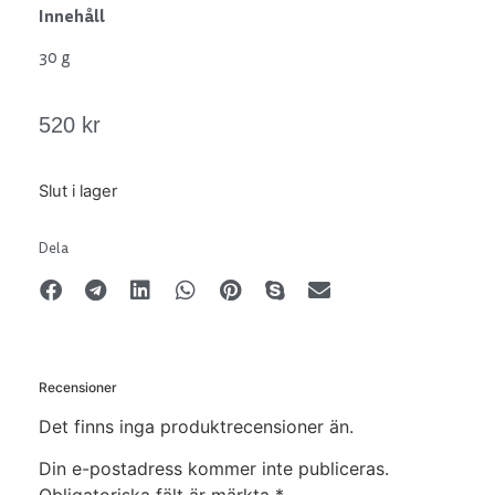
Innehåll
30 g
520
kr
Slut i lager
Dela
Recensioner
Det finns inga produktrecensioner än.
Din e-postadress kommer inte publiceras.