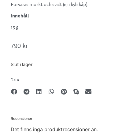
Förvaras mörkt och svalt (ej i kylskåp).
Innehåll
15 g
790
kr
Slut i lager
Dela
Recensioner
Det finns inga produktrecensioner än.