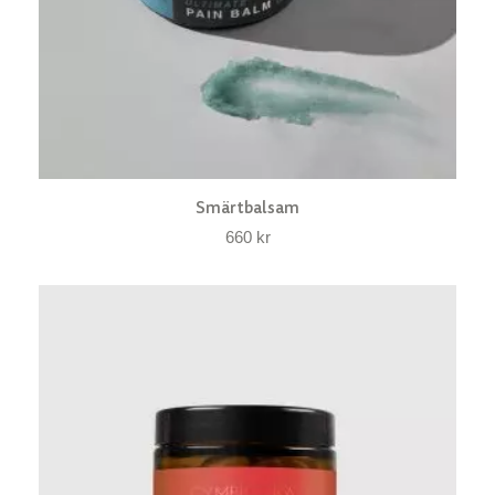
Smärtbalsam
660
kr