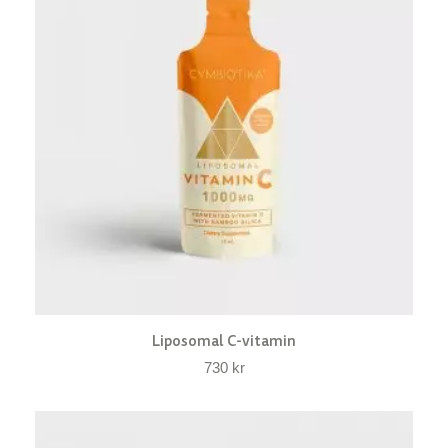
Liposomal C-vitamin
730
kr