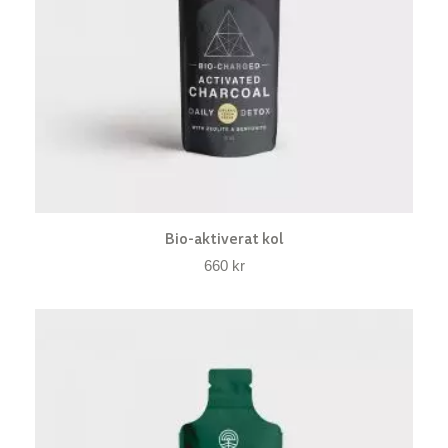
Bio-aktiverat kol
660
kr