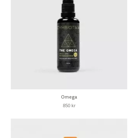
Omega
850
kr