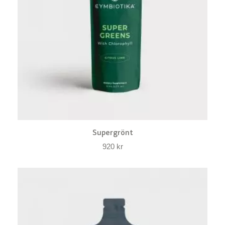
Supergrönt
920
kr