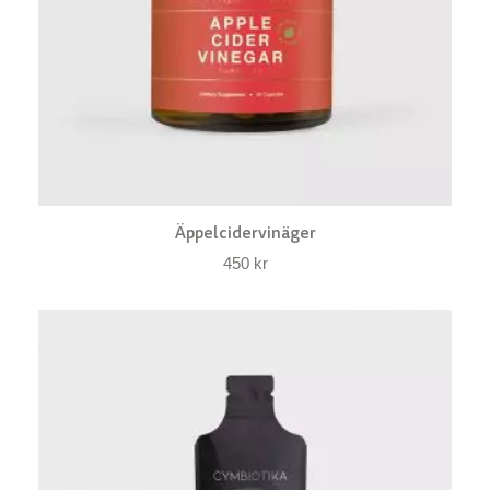
Äppelcidervinäger
450
kr