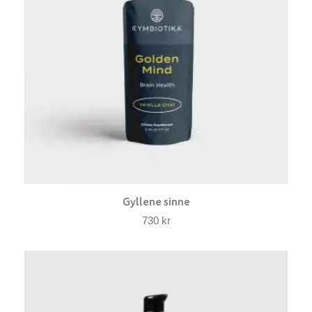
Gyllene sinne
730
kr