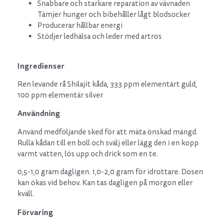
Snabbare och starkare reparation av vävnaden
Tämjer hunger och bibehåller lågt blodsocker
Producerar hållbar energi
Stödjer ledhälsa och leder med artros
Ingredienser
Ren levande rå Shilajit kåda, 333 ppm elementärt guld,
100 ppm elementär silver
Användning
Använd medföljande sked för att mäta önskad mängd.
Rulla kådan till en boll och svälj eller lägg den i en kopp
varmt vatten, lös upp och drick som en te.
0,5-1,0 gram dagligen. 1,0-2,0 gram för idrottare. Dosen
kan ökas vid behov. Kan tas dagligen på morgon eller
kväll.
Förvaring