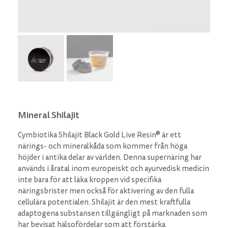
Mineral Shilajit
Cymbiotika Shilajit Black Gold Live Resin® är ett
närings- och mineralkåda som kommer från höga
höjder i antika delar av världen. Denna supernäring har
används i åratal inom europeiskt och ayurvedisk medicin
inte bara för att läka kroppen vid specifika
näringsbrister men också för aktivering av den fulla
cellulära potentialen. Shilajit är den mest kraftfulla
adaptogena substansen tillgängligt på marknaden som
har bevisat hälsofördelar som att förstärka