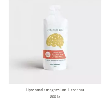
Liposomalt magnesium-L-treonat
800
kr