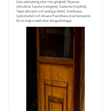
(icke-anknytning eller icke-girighet). Niyamas
inkluderar Saucha (renlighet), Santosha (nöjdhet),
Tapas (disciplin och andlig praktik), Svadhyaya
(självstudier) och Ishvara Pranidhana (överlämnande
till en högre makt eller det gudomliga).