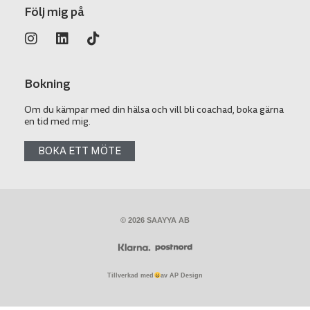
Följ mig på
Bokning
Om du kämpar med din hälsa och vill bli coachad, boka gärna
en tid med mig.
BOKA ETT MÖTE
© 2026 SAAYYA AB
Tillverkad med
av AP Design