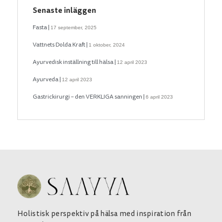
Senaste inläggen
Fasta
17 september, 2025
Vattnets Dolda Kraft
1 oktober, 2024
Ayurvedisk inställning till hälsa
12 april 2023
Ayurveda
12 april 2023
Gastrickirurgi – den VERKLIGA sanningen
6 april 2023
Holistisk perspektiv på hälsa med inspiration från