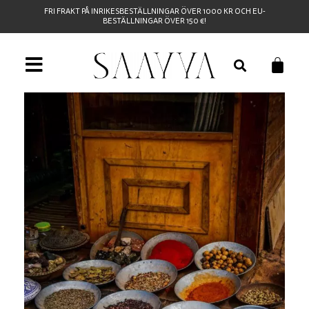
FRI FRAKT PÅ INRIKESBESTÄLLNINGAR ÖVER 1000 KR OCH EU-
BESTÄLLNINGAR ÖVER 150 €!