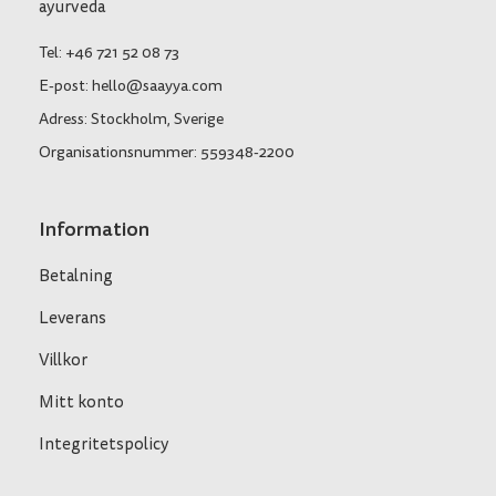
ayurveda
Tel: +46 721 52 08 73
E-post: hello@saayya.com
Adress: Stockholm, Sverige
Organisationsnummer: 559348-2200
Information
Betalning
Leverans
Villkor
Mitt konto
Integritetspolicy