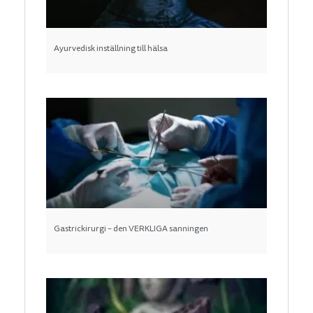
Ayurvedisk inställning till hälsa
Gastrickirurgi – den VERKLIGA sanningen