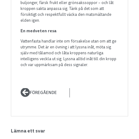
buljonger, färsk frukt eller grönsakssoppor – och låt
kroppen sakta anpassa sig. Tänk på det som att
försiktigt och respektfullt väcka den matsmältande
elden igen.
En medveten resa
Vattenfasta handlar inte om försakelse utan om att ge
utrymme. Det är en övning i att lyssna inåt, möta sig
själv med tålamod och låta kroppens naturliga
intelligens veckla ut sig. Lyssna alltid inåt till din kropp
och var uppmärksam på dess signaler.
FÖREGÅENDE
Lämna ett svar