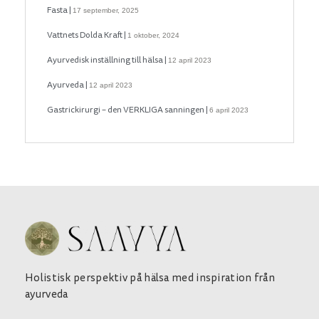
Fasta
17 september, 2025
Vattnets Dolda Kraft
1 oktober, 2024
Ayurvedisk inställning till hälsa
12 april 2023
Ayurveda
12 april 2023
Gastrickirurgi – den VERKLIGA sanningen
6 april 2023
Holistisk perspektiv på hälsa med inspiration från
ayurveda