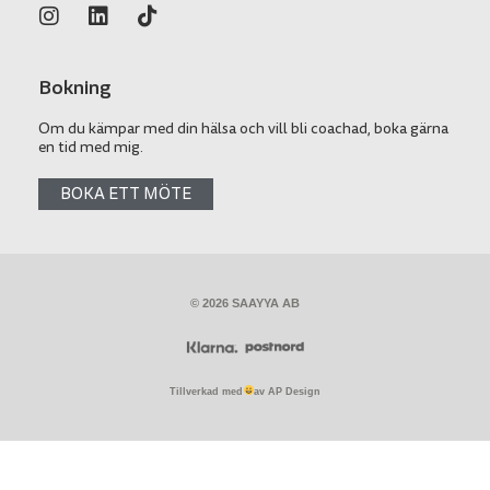
Bokning
Om du kämpar med din hälsa och vill bli coachad, boka gärna
en tid med mig.
BOKA ETT MÖTE
© 2026 SAAYYA AB
Tillverkad med
av AP Design