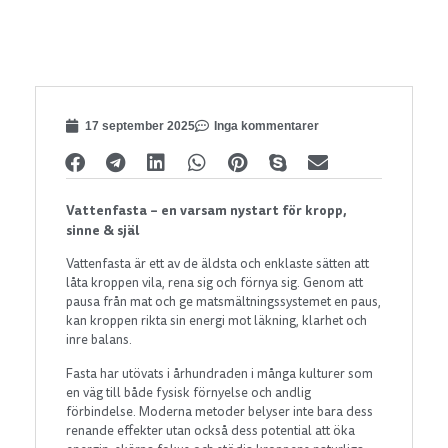
17 september 2025
Inga kommentarer
Vattenfasta – en varsam nystart för kropp,
sinne & själ
Vattenfasta är ett av de äldsta och enklaste sätten att
låta kroppen vila, rena sig och förnya sig. Genom att
pausa från mat och ge matsmältningssystemet en paus,
kan kroppen rikta sin energi mot läkning, klarhet och
inre balans.
Fasta har utövats i århundraden i många kulturer som
en väg till både fysisk förnyelse och andlig
förbindelse. Moderna metoder belyser inte bara dess
renande effekter utan också dess potential att öka