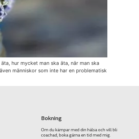
a äta, hur mycket man ska äta, när man ska
t även människor som inte har en problematisk
Bokning
Om du kämpar med din hälsa och vill bli
coachad, boka gärna en tid med mig.