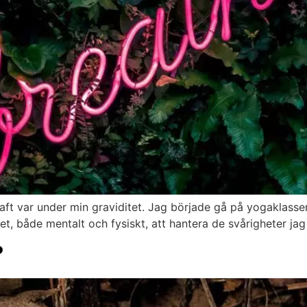
aft var under min graviditet. Jag började gå på yogaklasser
t, både mentalt och fysiskt, att hantera de svårigheter jag 
?