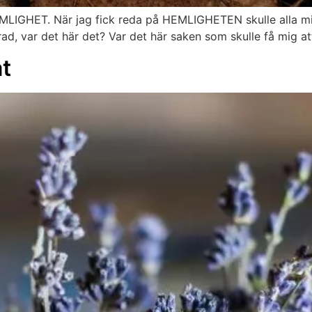
HEMLIGHET. När jag fick reda på HEMLIGHETEN skulle alla m
ad, var det här det? Var det här saken som skulle få mig att 
t