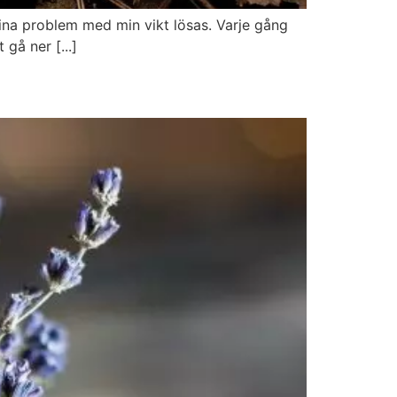
ina problem med min vikt lösas. Varje gång
gå ner [...]