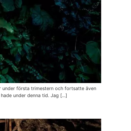
 under första trimestern och fortsatte även
hade under denna tid. Jag [...]