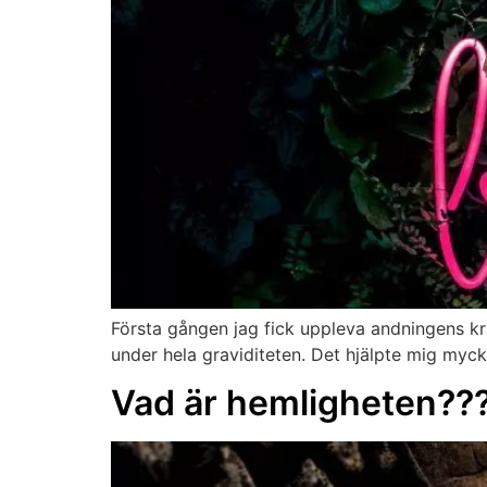
Första gången jag fick uppleva andningens kr
under hela graviditeten. Det hjälpte mig mycke
Vad är hemligheten??