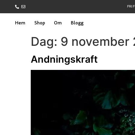
FRI 
Hem
Shop
Om
Blogg
Dag:
9 november 
Andningskraft