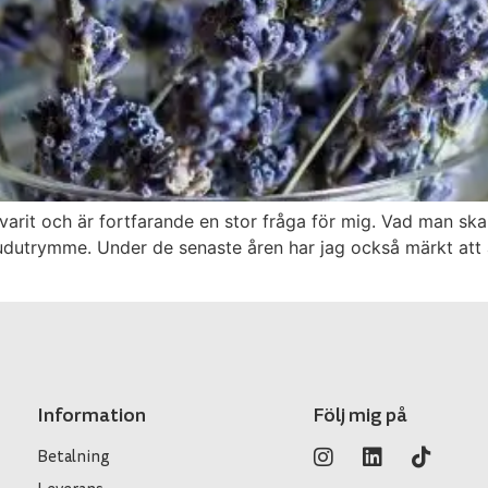
varit och är fortfarande en stor fråga för mig. Vad man sk
huvudutrymme. Under de senaste åren har jag också märkt at
Information
Följ mig på
Betalning