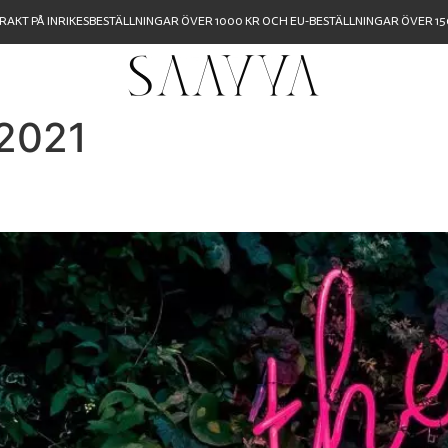
FRAKT PÅ INRIKESBESTÄLLNINGAR ÖVER 1000 KR OCH EU-BESTÄLLNINGAR ÖVER 150
2021