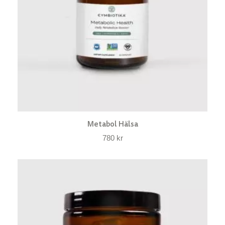
Metabol Hälsa
780
kr