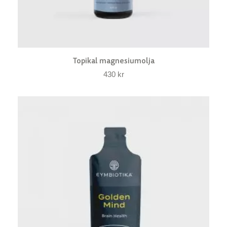
Topikal magnesiumolja
430
kr