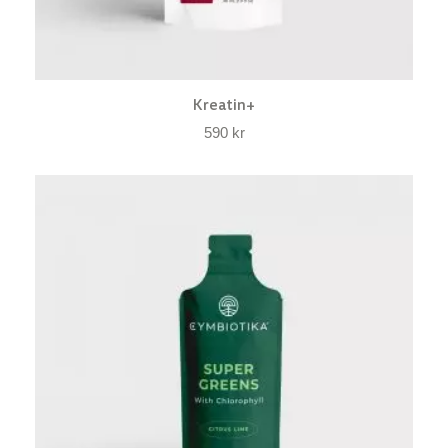
Kreatin+
590
kr