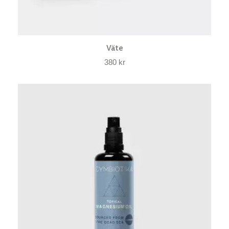
Väte
380
kr