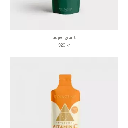
Supergrönt
920
kr