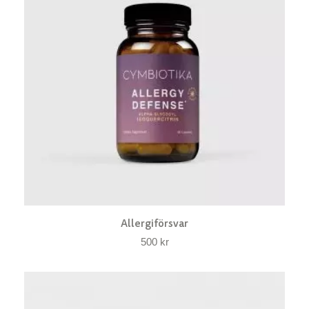
Allergiförsvar
500
kr