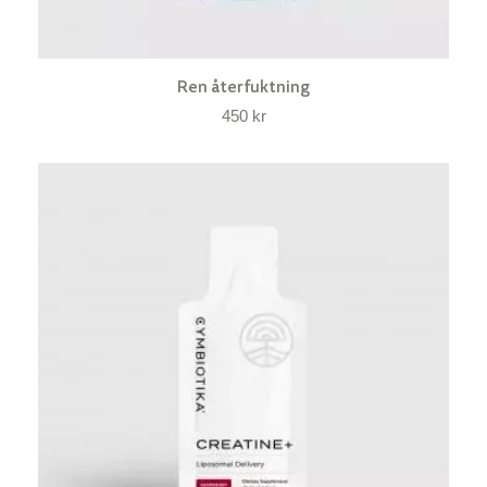
Ren återfuktning
450
kr