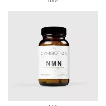
660
kr