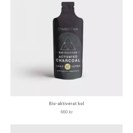
Bio-aktiverat kol
660
kr