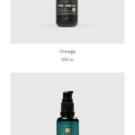
Omega
850
kr