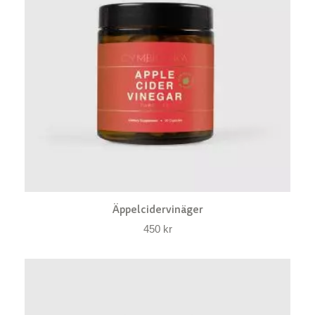
Äppelcidervinäger
450
kr