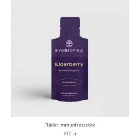
Fläder Immunitetsstöd
610
kr