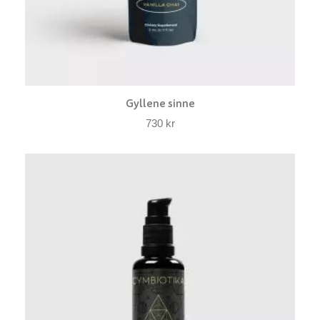
Gyllene sinne
730
kr