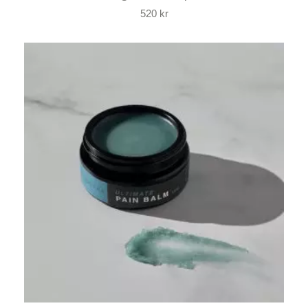
520
kr