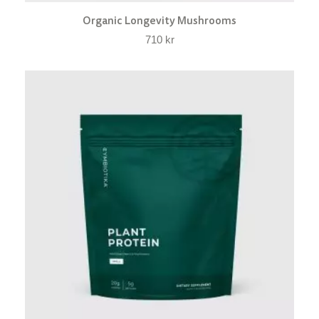
Organic Longevity Mushrooms
710
kr