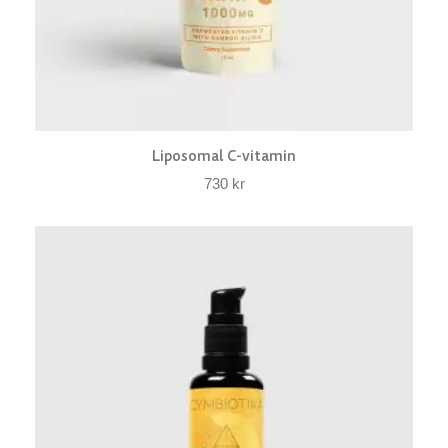
Liposomal C-vitamin
730
kr