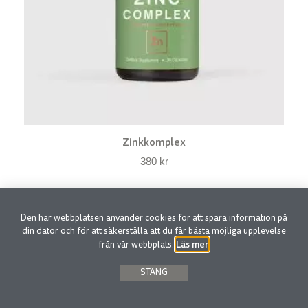
Zinkkomplex
380
kr
Den här webbplatsen använder cookies för att spara information på
din dator och för att säkerställa att du får bästa möjliga upplevelse
Läs mer
från vår webbplats.
.
STÄNG
Holistisk perspektiv på hälsa med inspiration från