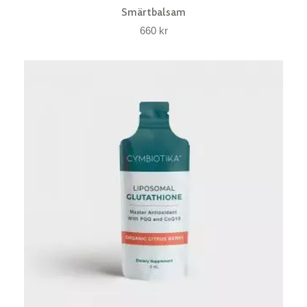
Smärtbalsam
660
kr