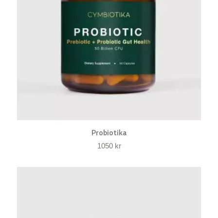
Probiotika
1050
kr