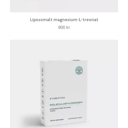
Liposomalt magnesium-L-treonat
800
kr