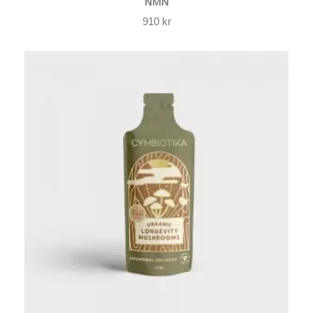
NMN
910
kr