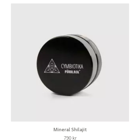
Mineral Shilajit
790
kr