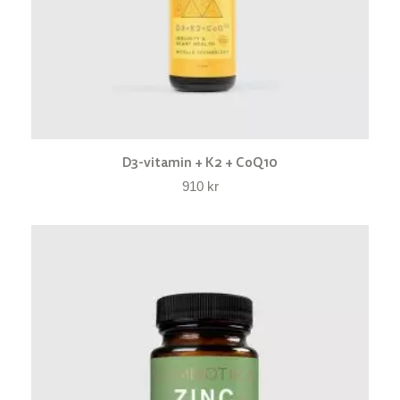
D3-vitamin + K2 + CoQ10
910
kr