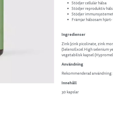
Stödjer cellulär hälsa
Stödjer reproduktiv häls
Stödjer immunsysteme
Främjar hälsosam hjärt-
Ingredienser
Zink (zink picolinate, zink m
(SelenoExcel High selenium ye
vegetabilisk kapsel (Hypromel
Användning
Rekommenderad användning: Ta 
Innehåll
30 kapslar