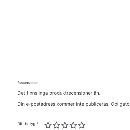
Recensioner
Det finns inga produktrecensioner än.
Din e-postadress kommer inte publiceras.
Obligato
Ditt betyg
*