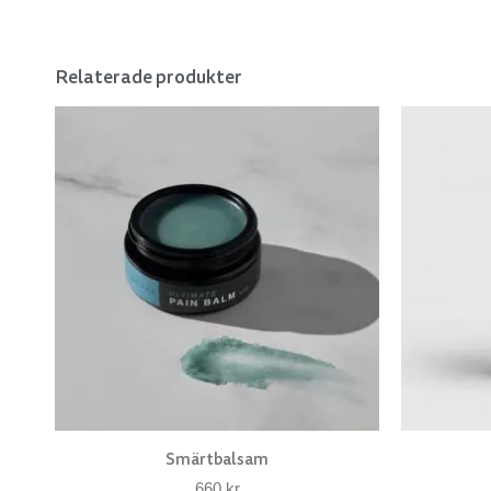
Relaterade produkter
Smärtbalsam
660
kr