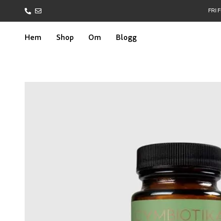
FRI 
Hem
Shop
Om
Blogg