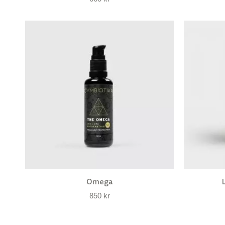
Omega
850
kr