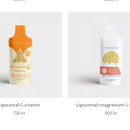
Liposomal C-vitamin
Liposomalt magnesium-L-
730
kr
800
kr