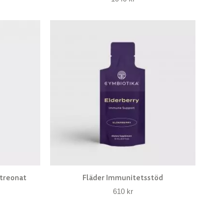
treonat
Fläder Immunitetsstöd
610
kr