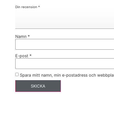
Din recension
*
Namn
*
E-post
*
Spara mitt namn, min e-postadress och webbplats