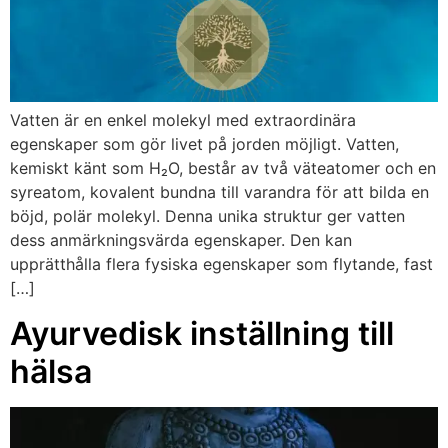
Vatten är en enkel molekyl med extraordinära
egenskaper som gör livet på jorden möjligt. Vatten,
kemiskt känt som H₂O, består av två väteatomer och en
syreatom, kovalent bundna till varandra för att bilda en
böjd, polär molekyl. Denna unika struktur ger vatten
dess anmärkningsvärda egenskaper. Den kan
upprätthålla flera fysiska egenskaper som flytande, fast
[…]
Ayurvedisk inställning till
hälsa