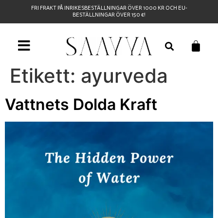
FRI FRAKT PÅ INRIKESBESTÄLLNINGAR ÖVER 1000 KR OCH EU-
BESTÄLLNINGAR ÖVER 150 €!
Etikett:
ayurveda
Vattnets Dolda Kraft