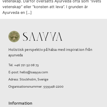
vetenskap. Därför översätts Ayurveda ofta som “livets
vetenskap” eller “konsten att leva”. I grunden är
Ayurveda en [...]
Holistisk perspektiv på hälsa med inspiration från
ayurveda
Tel: +46 721 52 08 73
E-post: hello@saayya.com
Adress: Stockholm, Sverige
Organisationsnummer: 559348-2200
Information