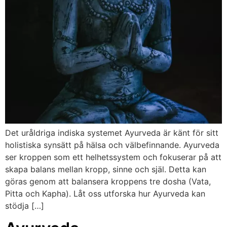
Det uråldriga indiska systemet Ayurveda är känt för sitt
holistiska synsätt på hälsa och välbefinnande. Ayurveda
ser kroppen som ett helhetssystem och fokuserar på att
skapa balans mellan kropp, sinne och själ. Detta kan
göras genom att balansera kroppens tre dosha (Vata,
Pitta och Kapha). Låt oss utforska hur Ayurveda kan
stödja […]