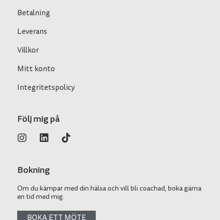
Betalning
Leverans
Villkor
Mitt konto
Integritetspolicy
Följ mig på
Bokning
Om du kämpar med din hälsa och vill bli coachad, boka gärna
en tid med mig.
BOKA ETT MÖTE