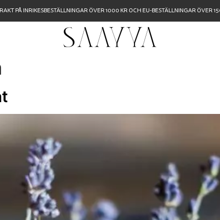
FRAKT PÅ INRIKESBESTÄLLNINGAR ÖVER 1000 KR OCH EU-BESTÄLLNINGAR ÖVER 150
n
t