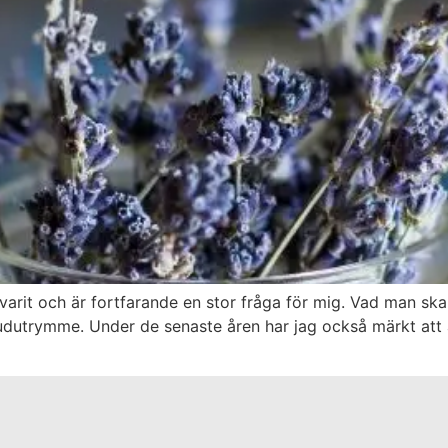
varit och är fortfarande en stor fråga för mig. Vad man sk
huvudutrymme. Under de senaste åren har jag också märkt at