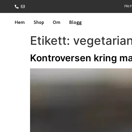
FRI 
Hem
Shop
Om
Blogg
Etikett:
vegetaria
Kontroversen kring ma