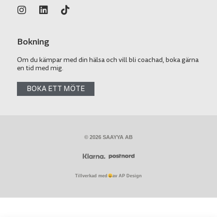
Bokning
Om du kämpar med din hälsa och vill bli coachad, boka gärna
en tid med mig.
BOKA ETT MÖTE
© 2026 SAAYYA AB
Tillverkad med
av AP Design