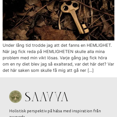
Under lång tid trodde jag att det fanns en HEMLIGHET.
När jag fick reda på HEMLIGHETEN skulle alla mina
problem med min vikt lösas. Varje gång jag fick höra
om en ny diet blev jag så exalterad, var det här det? Var
det här saken som skulle få mig att gå ner [...]
Holistisk perspektiv på hälsa med inspiration från