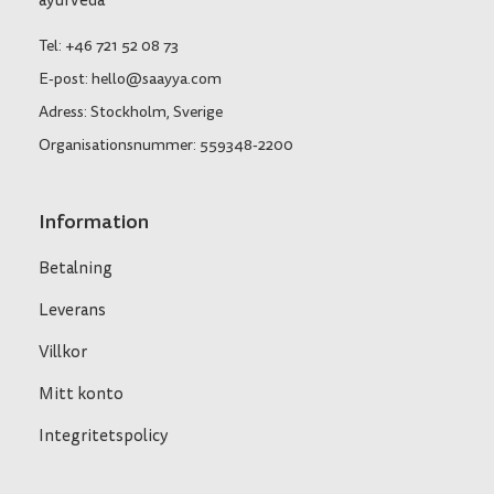
ayurveda
Tel: +46 721 52 08 73
E-post: hello@saayya.com
Adress: Stockholm, Sverige
Organisationsnummer: 559348-2200
Information
Betalning
Leverans
Villkor
Mitt konto
Integritetspolicy