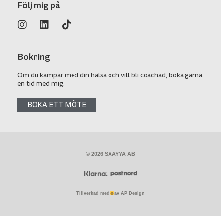
Följ mig på
Bokning
Om du kämpar med din hälsa och vill bli coachad, boka gärna
en tid med mig.
BOKA ETT MÖTE
© 2026 SAAYYA AB
Tillverkad med
av AP Design