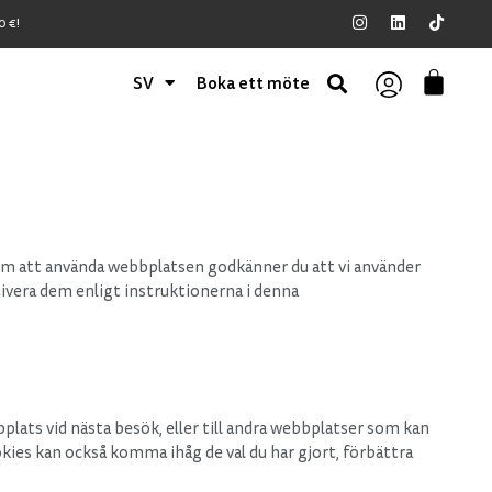
 €!
SV
Boka ett möte
om att använda webbplatsen godkänner du att vi använder
ivera dem enligt instruktionerna i denna
plats vid nästa besök, eller till andra webbplatser som kan
es kan också komma ihåg de val du har gjort, förbättra