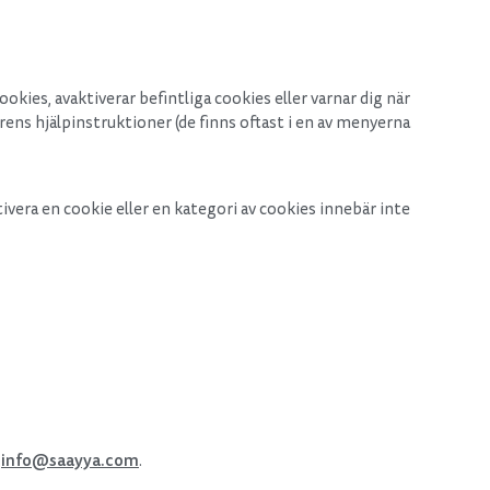
kies, avaktiverar befintliga cookies eller varnar dig när
sarens hjälpinstruktioner (de finns oftast i en av menyerna
ivera en cookie eller en kategori av cookies innebär inte
info@saayya.com
l
.