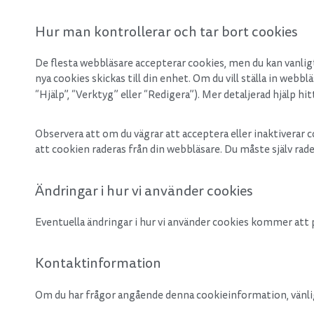
Hur man kontrollerar och tar bort cookies
De flesta webbläsare accepterar cookies, men du kan vanligtv
nya cookies skickas till din enhet. Om du vill ställa in webb
“Hjälp”, “Verktyg” eller “Redigera”). Mer detaljerad hjälp hi
Observera att om du vägrar att acceptera eller inaktiverar 
att cookien raderas från din webbläsare. Du måste själv rade
Ändringar i hur vi använder cookies
Eventuella ändringar i hur vi använder cookies kommer att 
Kontaktinformation
Om du har frågor angående denna cookieinformation, vänli