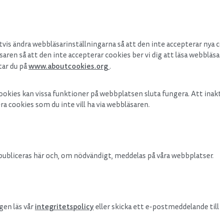
is ändra webbläsarinställningarna så att den inte accepterar nya coo
läsaren så att den inte accepterar cookies ber vi dig att läsa webblä
www.aboutcookies.org
ttar du på
.
cookies kan vissa funktioner på webbplatsen sluta fungera. Att inakt
ra cookies som du inte vill ha via webbläsaren.
publiceras här och, om nödvändigt, meddelas på våra webbplatser.
integritetspolicy
gen läs vår
eller skicka ett e-postmeddelande til