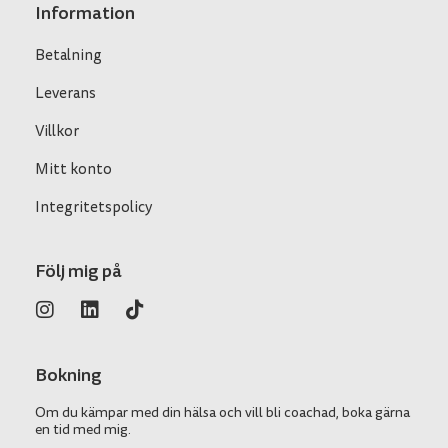
Information
Betalning
Leverans
Villkor
Mitt konto
Integritetspolicy
Följ mig på
Bokning
Om du kämpar med din hälsa och vill bli coachad, boka gärna
en tid med mig.