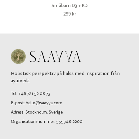
Småbarn D3 + K2
299
kr
Holistisk perspektiv på hälsa med inspiration från
ayurveda
Tel: +46 721 52 08 73
E-post: hello@saayya.com
Adress: Stockholm, Sverige
Organisationsnummer: 559348-2200