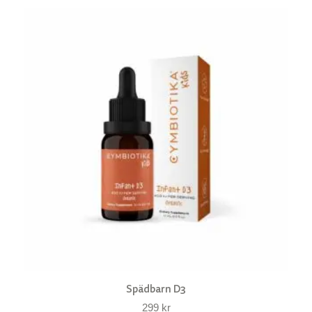
Spädbarn D3
299
kr